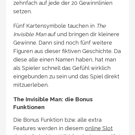
zehnfach auf jede der 20 Gewinnlinien
setzen.
Fünf Kartensymbole tauchen in
The
Invisible Man
auf und bringen dir kleinere
Gewinne. Dann sind noch fünf weitere
Figuren aus dieser fiktiven Geschichte. Da
diese alle einen Namen haben, hat man
als Spieler schnell das Gefühl wirklich
eingebunden zu sein und das Spiel direkt
mitzuerleben.
The Invisible Man: die Bonus
Funktionen
Die Bonus Funktion bzw. alle extra
Features werden in diesem
online Slot