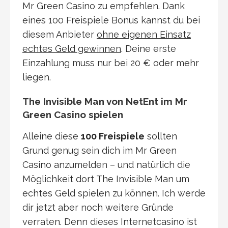
Mr Green Casino zu empfehlen. Dank
eines 100 Freispiele Bonus kannst du bei
diesem Anbieter
ohne eigenen Einsatz
echtes Geld gewinnen
. Deine erste
Einzahlung muss nur bei 20 € oder mehr
liegen.
The Invisible Man von NetEnt im Mr
Green Casino spielen
Alleine diese
100 Freispiele
sollten
Grund genug sein dich im Mr Green
Casino anzumelden – und natürlich die
Möglichkeit dort The Invisible Man um
echtes Geld spielen zu können. Ich werde
dir jetzt aber noch weitere Gründe
verraten. Denn dieses Internetcasino ist