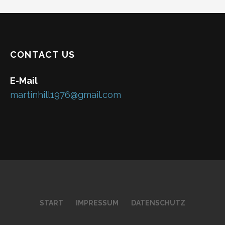
CONTACT US
E-Mail
martinhill1976@gmail.com
START
IMPRESSUM
DATENSCHUTZ