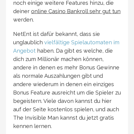
noch einige weitere Features hinzu, die
deiner
online Casino Bankroll sehr gut tun
werden.
NetEnt ist dafür bekannt, dass sie
unglaublich
vielfältige Spielautomaten im
Angebot
haben. Da gibt es welche, die
dich zum Millionär machen können,
andere in denen es mehr Bonus Gewinne
als normale Auszahlungen gibt und
andere wiederum in denen ein einziges
Bonus Feature ausreicht um die Spieler zu
begeistern. Viele davon kannst du hier
auf der Seite kostenlos spielen, und auch
The Invisible Man kannst du jetzt gratis
kennen lernen.