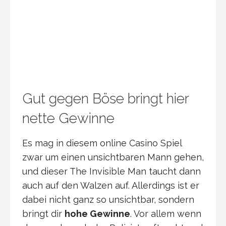
Gut gegen Böse bringt hier
nette Gewinne
Es mag in diesem online Casino Spiel
zwar um einen unsichtbaren Mann gehen,
und dieser The Invisible Man taucht dann
auch auf den Walzen auf. Allerdings ist er
dabei nicht ganz so unsichtbar, sondern
bringt dir
hohe Gewinne
. Vor allem wenn