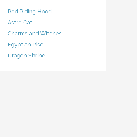
Red Riding Hood
Astro Cat
Charms and Witches
Egyptian Rise
Dragon Shrine