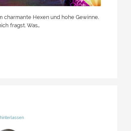
um charmante Hexen und hohe Gewinne.
ich fragst. Was…
interlassen