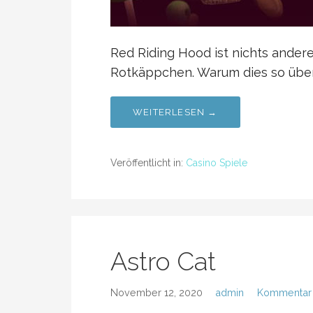
Red Riding Hood ist nichts ander
Rotkäppchen. Warum dies so über
WEITERLESEN →
Veröffentlicht in:
Casino Spiele
Astro Cat
November 12, 2020
admin
Kommentar 