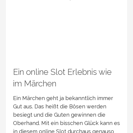
Ein online Slot Erlebnis wie
im Märchen
Ein Märchen geht ja bekanntlich immer
Gut aus. Das heißt die Bösen werden
besiegt und die Guten gewinnen die
Oberhand. Mit ein bisschen Glück kann es
in diesem online Slot durchaus genauso