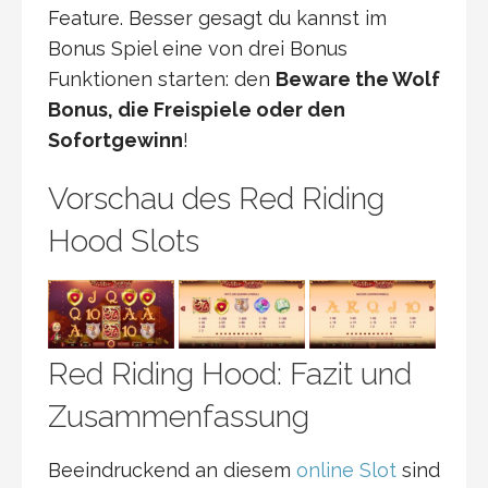
Feature. Besser gesagt du kannst im
Bonus Spiel eine von drei Bonus
Funktionen starten: den
Beware the Wolf
Bonus, die Freispiele oder den
Sofortgewinn
!
Vorschau des Red Riding
Hood Slots
Red Riding Hood: Fazit und
Zusammenfassung
Beeindruckend an diesem
online Slot
sind