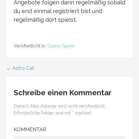
Angebote folgen dann regelmäßig sobald
du erst einmal registriert bist und
regelmäßig dort spielst.
Veröffentlicht in:
Casino Spiele
Beitrags-
← Astro Cat
Navigation
Schreibe einen Kommentar
Deine E-Mail-Adresse wird nicht veröffentlicht.
Erforderliche Felder sind mit
*
markiert.
KOMMENTAR