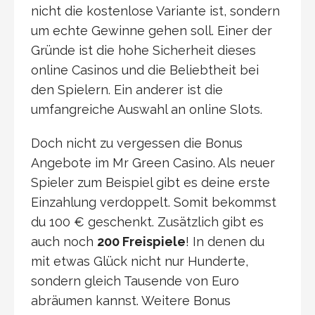
nicht die kostenlose Variante ist, sondern
um echte Gewinne gehen soll. Einer der
Gründe ist die hohe Sicherheit dieses
online Casinos und die Beliebtheit bei
den Spielern. Ein anderer ist die
umfangreiche Auswahl an online Slots.
Doch nicht zu vergessen die Bonus
Angebote im Mr Green Casino. Als neuer
Spieler zum Beispiel gibt es deine erste
Einzahlung verdoppelt. Somit bekommst
du 100 € geschenkt. Zusätzlich gibt es
auch noch
200 Freispiele
! In denen du
mit etwas Glück nicht nur Hunderte,
sondern gleich Tausende von Euro
abräumen kannst. Weitere Bonus