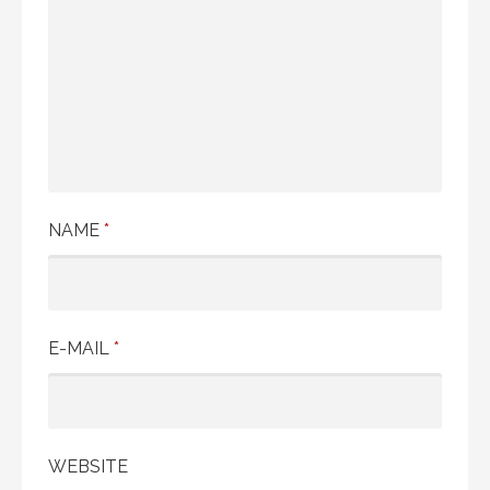
NAME
*
E-MAIL
*
WEBSITE