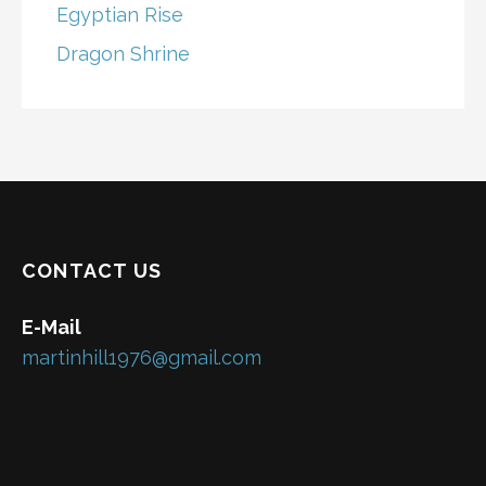
Egyptian Rise
Dragon Shrine
CONTACT US
E-Mail
martinhill1976@gmail.com