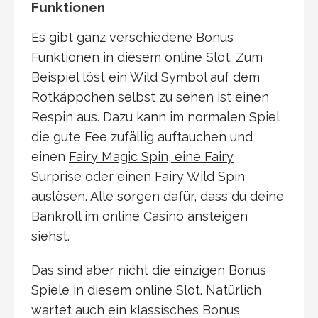
Funktionen
Es gibt ganz verschiedene Bonus
Funktionen in diesem online Slot. Zum
Beispiel löst ein Wild Symbol auf dem
Rotkäppchen selbst zu sehen ist einen
Respin aus. Dazu kann im normalen Spiel
die gute Fee zufällig auftauchen und
einen
Fairy Magic Spin, eine Fairy
Surprise oder einen Fairy Wild Spin
auslösen. Alle sorgen dafür, dass du deine
Bankroll im online Casino ansteigen
siehst.
Das sind aber nicht die einzigen Bonus
Spiele in diesem online Slot. Natürlich
wartet auch ein klassisches Bonus