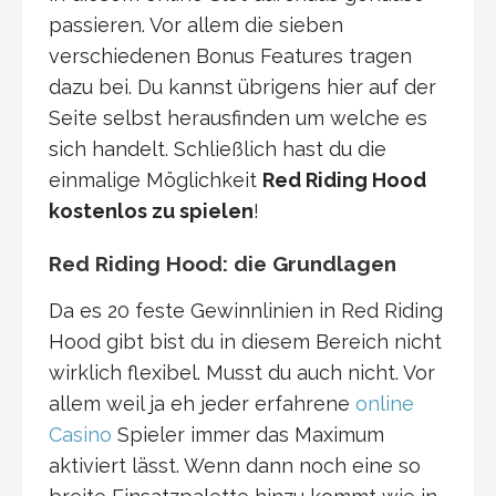
passieren. Vor allem die sieben
verschiedenen Bonus Features tragen
dazu bei. Du kannst übrigens hier auf der
Seite selbst herausfinden um welche es
sich handelt. Schließlich hast du die
einmalige Möglichkeit
Red Riding Hood
kostenlos zu spielen
!
Red Riding Hood: die Grundlagen
Da es 20 feste Gewinnlinien in Red Riding
Hood gibt bist du in diesem Bereich nicht
wirklich flexibel. Musst du auch nicht. Vor
allem weil ja eh jeder erfahrene
online
Casino
Spieler immer das Maximum
aktiviert lässt. Wenn dann noch eine so