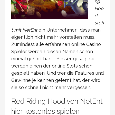
ng
Hoo
d
steh
t mit NetEnt
ein Unternehmen, dass man
eigentlich nicht mehr vorstellen muss.
Zumindest alle erfahrenen online Casino
Spieler werden diesen Namen schon
einmal gehört habe. Besser gesagt sie
werden einen der online Slots schon
gespielt haben. Und wer die Features und
Gewinne je kennen gelernt hat, der wird
sie so schnell nicht mehr vergessen.
Red Riding Hood von NetEnt
hier kostenlos spielen