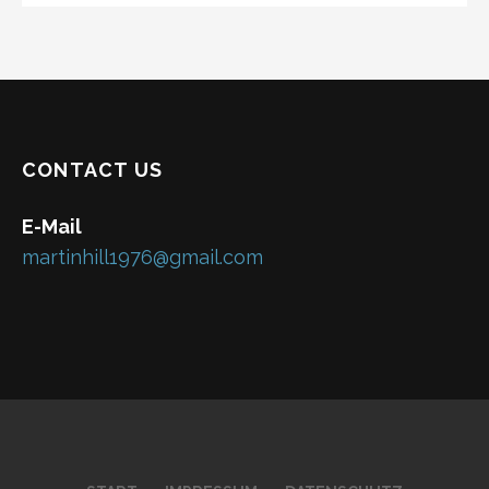
CONTACT US
E-Mail
martinhill1976@gmail.com