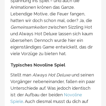
Spannung ins Spiel – und auch die
Animationen krönen das Ganze.
Lebendige Motive, die Feuer fangen,
hatten wir doch schon mal, oder? Ja, die
Gemeinsamkeiten
zwischen Sizzling Hot
und Always Hot Deluxe lassen sich kaum
übersehen. Dennoch wurde hier ein
eigenständiges Game entwickelt, das dir
viele Vorzüge zu bieten hat.
Typisches Novoline Spiel
Stellt man
Always Hot Deluxe
und seinen
Vorgänger nebeneinander, fallen ein paar
Unterschiede auf. Was jedoch identisch
ist: der Aufbau der beiden
Novoline
Spiele
. Auch diesmal musst du dich auf