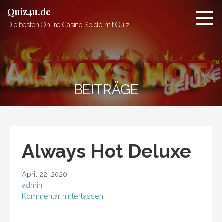
Zum
Quiz4u.de
Inhalt
Die besten Online Casino Spiele mit Quiz
springen
BEITRÄGE
Always Hot Deluxe
April 22, 2020
admin
Kommentar hinterlassen