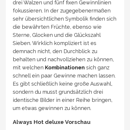
drei Walzen und fünf fixen Gewinnlinien
fokussieren. In der zugegebenermaßen
sehr übersichtlichen Symbolik finden sich
die bewährten Früchte, ebenso wie
Sterne, Glocken und die Glückszahl
Sieben. Wirklich kompliziert ist es
demnach nicht, den Durchblick zu
behalten und nachvollziehen zu können,
mit welchen
Kombinationen
sich ganz
schnell ein paar Gewinne machen lassen.
Es gibt schließlich keine große Auswahl,
sondern du musst grundsätzlich drei
identische Bilder in einer Reihe bringen,
um etwas gewinnen zu können.
Always Hot deluxe Vorschau